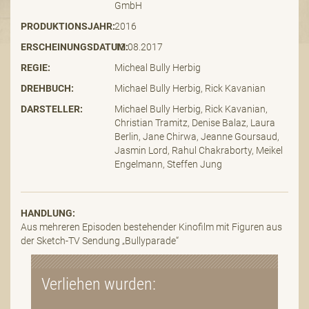
GmbH
PRODUKTIONSJAHR:
2016
ERSCHEINUNGSDATUM:
13.08.2017
REGIE:
Micheal Bully Herbig
DREHBUCH:
Michael Bully Herbig, Rick Kavanian
DARSTELLER:
Michael Bully Herbig, Rick Kavanian,
Christian Tramitz, Denise Balaz, Laura
Berlin, Jane Chirwa, Jeanne Goursaud,
Jasmin Lord, Rahul Chakraborty, Meikel
Engelmann, Steffen Jung
HANDLUNG:
Aus mehreren Episoden bestehender Kinofilm mit Figuren aus
der Sketch-TV Sendung „Bullyparade“
Verliehen wurden: