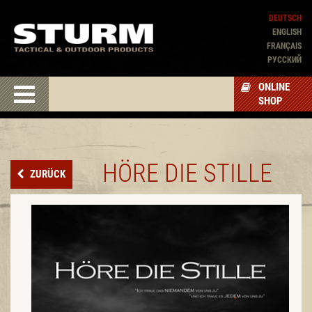
DEUTSCH
ENGLISH
FRANÇAIS
PУССКИЙ
ONLINE
SHOP
HÖRE DIE STILLE
ZURÜCK