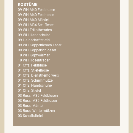
KOSTÜME
09 WH M40 Feldblusen
09 WH M40 Feldhosen
09 WH M40 Mäntel
09 WH M34 Schiffchen
09 WH Trikothemden
09 WH Handschuhe
09 Halbschaftstiefel
09 WH Koppelriemen Leder
09 WH Koppelschlösser
10 WH Kopfwärmer
10 WH Hosenträger
01 Offz. Feldbluse
01 Offz. Stiefelhose
01 Offz. Diensthemd weiß
01 Offz. Schirmmütze
01 Offz. Handschuhe
01 Offz. Stiefel
03 Russ. M35 Feldblusen
03 Russ. M35 Feldhosen
03 Russ. Mäntel
03 Russ. Wintermützen
03 Schaftstiefel