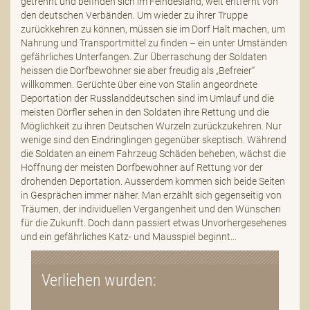
getrennt und befinden sich im Feindesland, weit entfernt von
den deutschen Verbänden. Um wieder zu ihrer Truppe
zurückkehren zu können, müssen sie im Dorf Halt machen, um
Nahrung und Transportmittel zu finden – ein unter Umständen
gefährliches Unterfangen. Zur Überraschung der Soldaten
heissen die Dorfbewohner sie aber freudig als „Befreier“
willkommen. Gerüchte über eine von Stalin angeordnete
Deportation der Russlanddeutschen sind im Umlauf und die
meisten Dörfler sehen in den Soldaten ihre Rettung und die
Möglichkeit zu ihren Deutschen Wurzeln zurückzukehren. Nur
wenige sind den Eindringlingen gegenüber skeptisch. Während
die Soldaten an einem Fahrzeug Schäden beheben, wächst die
Hoffnung der meisten Dorfbewohner auf Rettung vor der
drohenden Deportation. Ausserdem kommen sich beide Seiten
in Gesprächen immer näher. Man erzählt sich gegenseitig von
Träumen, der individuellen Vergangenheit und den Wünschen
für die Zukunft. Doch dann passiert etwas Unvorhergesehenes
und ein gefährliches Katz- und Mausspiel beginnt...
Verliehen wurden: