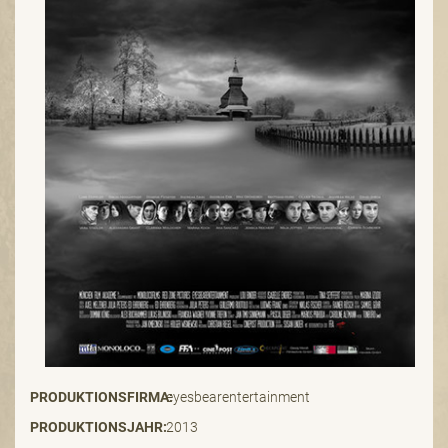
PRODUKTIONSFIRMA:
eyesbearentertainment
PRODUKTIONSJAHR:
2013