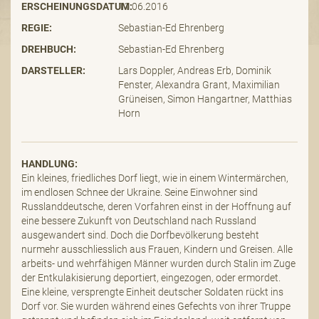
ERSCHEINUNGSDATUM:
11.06.2016
REGIE:
Sebastian-Ed Ehrenberg
DREHBUCH:
Sebastian-Ed Ehrenberg
DARSTELLER:
Lars Doppler, Andreas Erb, Dominik
Fenster, Alexandra Grant, Maximilian
Grüneisen, Simon Hangartner, Matthias
Horn
HANDLUNG:
Ein kleines, friedliches Dorf liegt, wie in einem Wintermärchen,
im endlosen Schnee der Ukraine. Seine Einwohner sind
Russlanddeutsche, deren Vorfahren einst in der Hoffnung auf
eine bessere Zukunft von Deutschland nach Russland
ausgewandert sind. Doch die Dorfbevölkerung besteht
nurmehr ausschliesslich aus Frauen, Kindern und Greisen. Alle
arbeits- und wehrfähigen Männer wurden durch Stalin im Zuge
der Entkulakisierung deportiert, eingezogen, oder ermordet.
Eine kleine, versprengte Einheit deutscher Soldaten rückt ins
Dorf vor. Sie wurden während eines Gefechts von ihrer Truppe