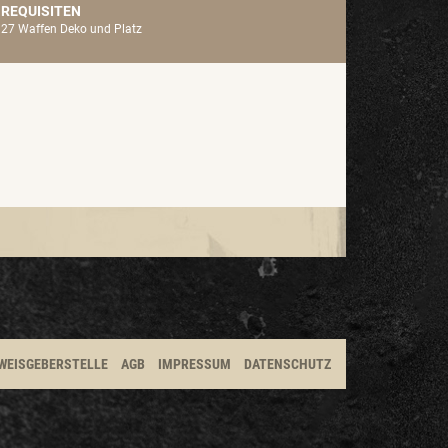
REQUISITEN
27 Waffen Deko und Platz
WEISGEBERSTELLE
AGB
IMPRESSUM
DATENSCHUTZ