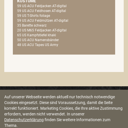
KOSTÜME
59 US ACU Feldjacken AT-digital
59 US ACU Feldhosen AT-digital
59 US T-Shirts foliage
59 US ACU Feldmützen AT-digital
35 Barette schwarz
20 US M65 Feldjacken AT-digital
65 US Kampfstiefel khaki
50 US ACU Namensbänder
48 US ACU Tapes US Army
Auf unserer Webseite werden aktuell nur technisch notwendige
Cookies eingesetzt. Diese sind Voraussetzung, damit die Seite
korrekt funktioniert. Marketing Cookies, die Ihre aktive Zustimmung
erfordern, werden nicht verwendet. In unserer
HINWEISGEBERSTELLE
AGB
IMPRESSUM
DATENSCHUTZ
Datenschutzerklärung
finden Sie weitere Informationen zum
Thema.