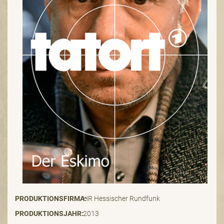
PRODUKTIONSFIRMA:
HR Hessischer Rundfunk
PRODUKTIONSJAHR:
2013