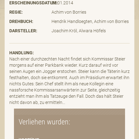
ERSCHEINUNGSDATUM:
05.01.2014
REGIE:
Achim von Borries
DREHBUCH:
Hendrik Handloegten, Achim von Borries
DARSTELLER:
Joachim Król, Alwara Höfels
HANDLUNG:
Nach einer durchzechten Nacht findet sich Kommissar Steier
morgens auf einer Parkbank wieder. Kurz darauf wird vor
seinen Augen ein Jogger erstochen. Steier kann die Täterin kurz
festhalten, doch sie entkommt. Auch im Präsidium erwartet ihn
nichts Gutes: Sein Chef stellt ihm als neue Kollegin eine
nassforsche Kommissarsanwärterin zur Seite, gleichzeitig
entzieht man ihm als Tatzeuge den Fall. Doch das hält Steier
nicht davon ab, zu ermitteln...
Verliehen wurden: