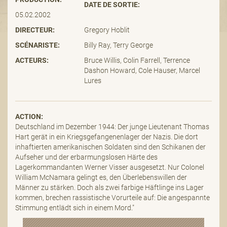
DATE DE SORTIE:
05.02.2002
DIRECTEUR:
Gregory Hoblit
SCÉNARISTE:
Billy Ray, Terry George
ACTEURS:
Bruce Willis, Colin Farrell, Terrence
Dashon Howard, Cole Hauser, Marcel
Lures
ACTION:
Deutschland im Dezember 1944: Der junge Lieutenant Thomas
Hart gerät in ein Kriegsgefangenenlager der Nazis. Die dort
inhaftierten amerikanischen Soldaten sind den Schikanen der
Aufseher und der erbarmungslosen Härte des
Lagerkommandanten Werner Visser ausgesetzt. Nur Colonel
William McNamara gelingt es, den Überlebenswillen der
Männer zu stärken. Doch als zwei farbige Häftlinge ins Lager
kommen, brechen rassistische Vorurteile auf: Die angespannte
Stimmung entlädt sich in einem Mord."