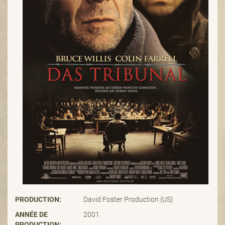
PRODUCTION:
David Foster Production (US)
ANNÉE DE
2001
PRODUCTION: