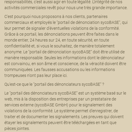
responsabilités, c'est aussi agir en toute légalité. L'intégrité de nos
activités commerciales revêt pour nous une très grande importance.
C'est pourquoi nous proposons à nos clients, partenaires
commerciaux et employés le "portail de dénonciation sycoBASE", qui
leur permet de signaler d'éventuelles violations de la conformité.
Grâce à ce portail, les dénonciations peuvent être faites dans le
monde entier, 24 heures sur 24, en toute sécurité, en toute
confidentialité et, si vous le souhaitez, de manière totalement
anonyme. Le "portail de dénonciation sycoBASE" doit être utilisé de
manière responsable. Seules les informations dont le dénonciateur
est convaincu, en son âme et conscience, de la véracité doivent être
communiquées. Les fausses accusations ou les informations
trompeuses n'ont pas leur place ici.
Qu'est-ce que le "portail des dénonciateurs sycoBASE" ?
Le "portail des dénonciateurs sycoBASE" est un système basé sur le
web, mis à la disposition des entreprises par un prestataire de
services externe (sycoBASE GmbH) pour le signalement des
violations de la conformité. Le système permet d'enregistrer, de
traiter et de documenter les signalements. Les preuves qui doivent
étayer les signalements peuvent être téléchargées en tant que
pièces jointes.