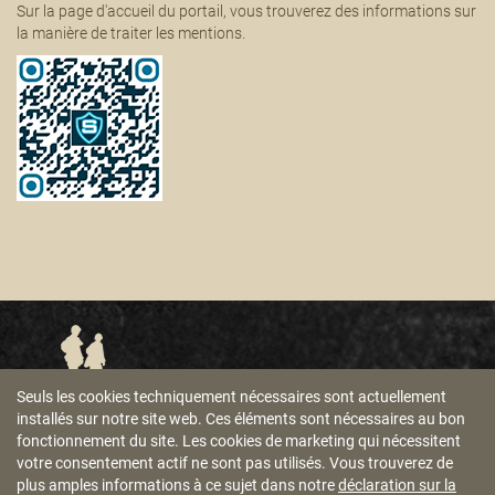
Sur la page d'accueil du portail, vous trouverez des informations sur
la manière de traiter les mentions.
Seuls les cookies techniquement nécessaires sont actuellement
CENTRE DE SIGNALEMENT
installés sur notre site web. Ces éléments sont nécessaires au bon
CONDITIONS GÉNÉRALES DE VENTES
fonctionnement du site. Les cookies de marketing qui nécessitent
votre consentement actif ne sont pas utilisés. Vous trouverez de
MENTIONS LÉGALES
RÈGLES DE CONFIDENTIALITÉ
plus amples informations à ce sujet dans notre
déclaration sur la