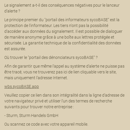
Le signalement a-t-il des conséquences négatives pour le lanceur
d'alerte ?
Le principe premier du "portail des informateurs sycoBASE" est la
protection de l'informateur. Les tiers n'ont pas la possibilité
d'accéder aux données du signalement. Il est possible de dialoguer
de manière anonyme grâce à une boîte aux lettres protégée et
sécurisée. La garantie technique de la confidentialité des données
est assurée.
Où trouver le "portail des dénonciateurs sycoBASE" ?
Afin de garantir que même l'appel au système d'alerte ne puisse pas
être tracé, vous ne trouverez pas ici de lien cliquable vers le site,
mais uniquement l'adresse Internet.
wbs.sycoBASE.app
Veuillez copier ce lien dans son intégralité dans la ligne d'adresse de
votre navigateur privé et utiliser l'un des termes de recherche
suivants pour trouver notre entreprise :
- Sturm, Sturm Handels GmbH
Ou scannez ce code avec votre appareil mobile.