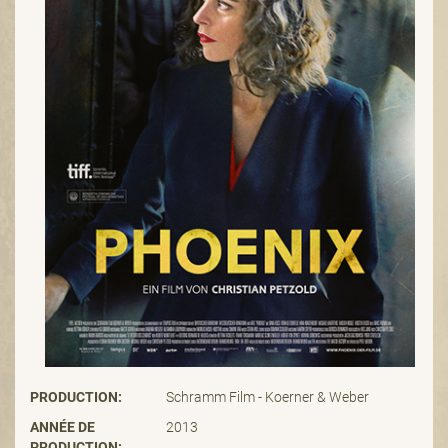
PRODUCTION:
Schramm Film - Koerner & Weber
ANNÉE DE
2013
PRODUCTION: