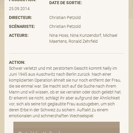
DATE DE SORTIE:
25.09.2014
DIRECTEUR:
Christian Petzold
SCÉNARISTE:
Christian Petzold
ACTEURS:
Nina Hoss, Nina Kunzendorf, Michael
Maertens, Ronald Zehrfeld
ACTION:
Schwer verletzt und mit zerstörtem Gesicht kommt Nelly im
Juni 1945 aus Auschwitz nach Berlin zurück. Nach einer
komplizierten Operation ähnelt sie nur noch entfernt der Frau,
die sie einmal war. Sie macht sich auf die Suche nach ihrem
Mann und will wissen, ob er sie verraten oder doch geliebt hat.
Er erkennt sie nicht, schlägt ihr aber aufgrund der Ähnlichkeit
vor, sich als seine tot geglaubte Frau auszugeben, um sich
deren Erbe in der Schweiz zu sichern. Auftakt zu einem
emotionalen und schmerzhaften Wechselspiel.