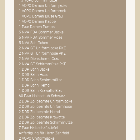
15 VOPO Schirmmütze
1 VOPO Damen Uniformjacke
1 VOPO Damen Uniformrock
1 VOPO Damen Bluse Grau
1 VOPO Damen Kappe
1 Paar Damen Pumps
5 NVA FDA Sommer Jacke
5 NVA FDA Sommer Hose
5 NVA Schiffchen
2 NVA GT Uniformjacke PKE
2 NVA GT Uniformhose PKE
2 NVA Diensthemd Grau
2 NVA GT Schirmmütze PKE
1 DDR Bahn Jacke
1 DDR Bahn Hose
1 DDR Bahn Schirmmütze
1 DDR Bahn Hemd
1 DDR Bahn Krawatte Blau
60 Paar Halbschuh Schwarz
2 DDR Zollbeamte Uniformjacke
2 DDR Zollbeamte Uniformhose
2 DDR Zollbeamte Hemd
2 DDR Zollbeamte Krawatte
2 DDR Zollbeamte Schirmmütze
7 Paar Halbschaftstiefel
Anfertigung für Herrn Zehrfeld
2 VOPO Uniformjacke