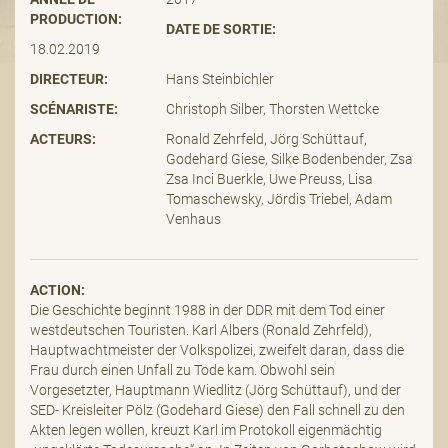
PRODUCTION:
DATE DE SORTIE:
18.02.2019
DIRECTEUR:
Hans Steinbichler
SCÉNARISTE:
Christoph Silber, Thorsten Wettcke
ACTEURS:
Ronald Zehrfeld, Jörg Schüttauf,
Godehard Giese, Silke Bodenbender, Zsa
Zsa Inci Buerkle, Uwe Preuss, Lisa
Tomaschewsky, Jördis Triebel, Adam
Venhaus
ACTION:
Die Geschichte beginnt 1988 in der DDR mit dem Tod einer
westdeutschen Touristen. Karl Albers (Ronald Zehrfeld),
Hauptwachtmeister der Volkspolizei, zweifelt daran, dass die
Frau durch einen Unfall zu Tode kam. Obwohl sein
Vorgesetzter, Hauptmann Wiedlitz (Jörg Schüttauf), und der
SED- Kreisleiter Pölz (Godehard Giese) den Fall schnell zu den
Akten legen wollen, kreuzt Karl im Protokoll eigenmächtig