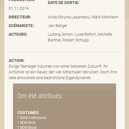
DATE DE SORTIE:
01.11.2019
DIRECTEUR:
Anca Miruna Lazarescu, Mark Monheim
SCÉNARISTE:
Jan Berger
ACTEURS:
Ludwig Simon, Luise Befort, Michelle
Barthel, Robert Schupp
ACTION:
Einige Teenager träumen von einer besseren Zukunft. Ihr
Anführer ist ein Neuer, der vier Mitschüler rekrutiert. Doch ihre
Idee entwickelt eine bedrohliche Eigendynamik.
Ont été attribués:
COSTUMES
1 BDM Kletterjacke
1 BDM Rock
1 BDM Bluse