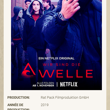
PRODUCTION:
Rat Pack Filmproduktion GmbH
ANNÉE DE
2019
PRODUCTION: