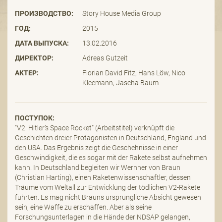
ПРОИЗВОДСТВО:
Story House Media Group
ГОД:
2015
ДАТА ВЫПУСКА:
13.02.2016
ДИРЕКТОР:
Adreas Gutzeit
АКТЕР:
Florian David Fitz, Hans Löw, Nico
Kleemann, Jascha Baum
ПОСТУПОК:
"V2: Hitler’s Space Rocket" (Arbeitstitel) verknüpft die
Geschichten dreier Protagonisten in Deutschland, England und
den USA. Das Ergebnis zeigt die Geschehnisse in einer
Geschwindigkeit, die es sogar mit der Rakete selbst aufnehmen
kann. In Deutschland begleiten wir Wernher von Braun
(Christian Harting), einen Raketenwissenschaftler, dessen
Träume vom Weltall zur Entwicklung der tödlichen V2-Rakete
führten. Es mag nicht Brauns ursprüngliche Absicht gewesen
sein, eine Waffe zu erschaffen. Aber als seine
Forschungsunterlagen in die Hände der NDSAP gelangen,