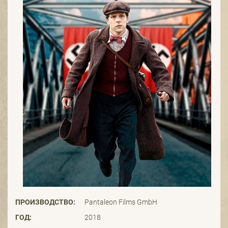
ПРОИЗВОДСТВО:
Pantaleon Films GmbH
ГОД:
2018