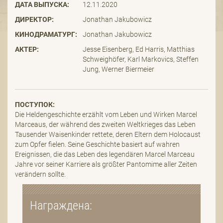
ДАТА ВЫПУСКА:
12.11.2020
ДИРЕКТОР:
Jonathan Jakubowicz
КИНОДРАМАТУРГ:
Jonathan Jakubowicz
АКТЕР:
Jesse Eisenberg, Ed Harris, Matthias
Schweighöfer, Karl Markovics, Steffen
Jung, Werner Biermeier
ПОСТУПОК:
Die Heldengeschichte erzählt vom Leben und Wirken Marcel
Marceaus, der während des zweiten Weltkrieges das Leben
Tausender Waisenkinder rettete, deren Eltern dem Holocaust
zum Opfer fielen. Seine Geschichte basiert auf wahren
Ereignissen, die das Leben des legendären Marcel Marceau
Jahre vor seiner Karriere als größter Pantomime aller Zeiten
verändern sollte.
Награждена: