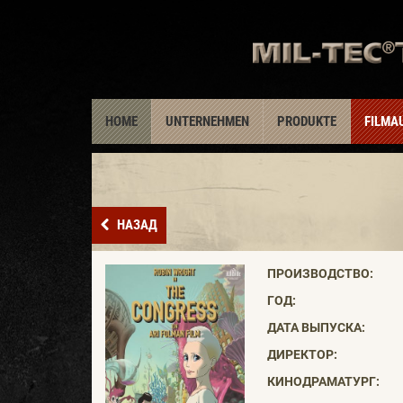
HOME
UNTERNEHMEN
PRODUKTE
FILMA
НАЗАД
ПРОИЗВОДСТВО:
ГОД:
ДАТА ВЫПУСКА:
ДИРЕКТОР:
КИНОДРАМАТУРГ: