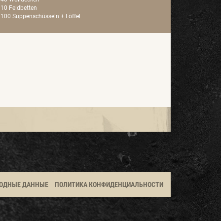
10 Feldbetten
100 Suppenschüsseln + Löffel
ОДНЫЕ ДАННЫЕ
ПОЛИТИКА КОНФИДЕНЦИАЛЬНОСТИ