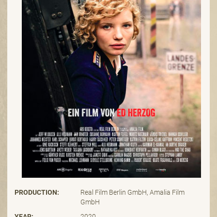
PRODUCTION:
Real Film Berlin GmbH, Amalia Film
GmbH
YEAR:
2020