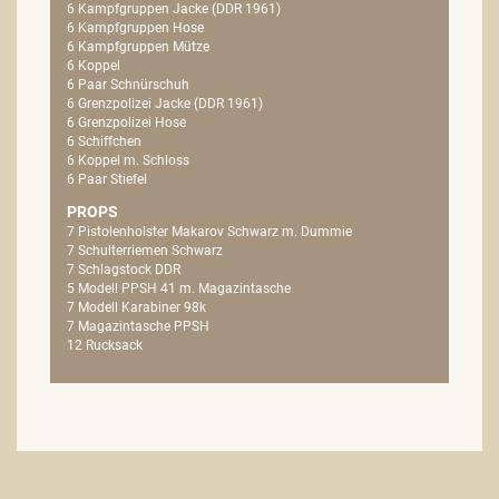
6 Kampfgruppen Jacke (DDR 1961)
6 Kampfgruppen Hose
6 Kampfgruppen Mütze
6 Koppel
6 Paar Schnürschuh
6 Grenzpolizei Jacke (DDR 1961)
6 Grenzpolizei Hose
6 Schiffchen
6 Koppel m. Schloss
6 Paar Stiefel
PROPS
7 Pistolenholster Makarov Schwarz m. Dummie
7 Schulterriemen Schwarz
7 Schlagstock DDR
5 Modell PPSH 41 m. Magazintasche
7 Modell Karabiner 98k
7 Magazintasche PPSH
12 Rucksack