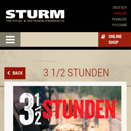
DEUTSCH
ENGLISH
FRANÇAIS
PУССКИЙ
ONLINE
SHOP
3 1/2 STUNDEN
BACK