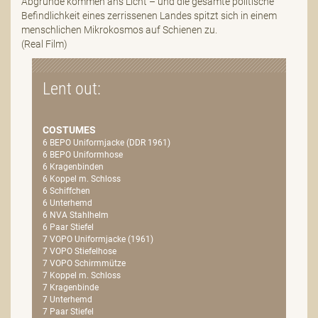
Abgründe kommen ans Licht – und die gesamte politische
Befindlichkeit eines zerrissenen Landes spitzt sich in einem
menschlichen Mikrokosmos auf Schienen zu.
(Real Film)
Lent out:
COSTUMES
6 BEPO Uniformjacke (DDR 1961)
6 BEPO Uniformhose
6 Kragenbinden
6 Koppel m. Schloss
6 Schiffchen
6 Unterhemd
6 NVA Stahlhelm
6 Paar Stiefel
7 VOPO Uniformjacke (1961)
7 VOPO Stiefelhose
7 VOPO Schirmmütze
7 Koppel m. Schloss
7 Kragenbinde
7 Unterhemd
7 Paar Stiefel