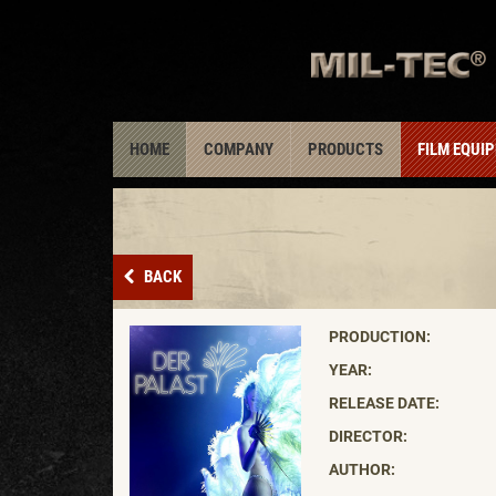
HOME
COMPANY
PRODUCTS
FILM EQUI
BACK
PRODUCTION:
YEAR:
RELEASE DATE:
DIRECTOR:
AUTHOR: