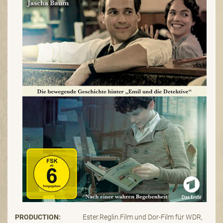
PRODUCTION:
Ester.Reglin.Film und Dor-Film für WDR,