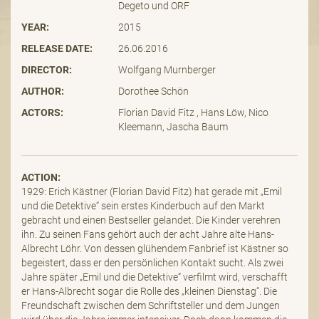
Degeto und ORF
YEAR:
2015
RELEASE DATE:
26.06.2016
DIRECTOR:
Wolfgang Murnberger
AUTHOR:
Dorothee Schön
ACTORS:
Florian David Fitz , Hans Löw, Nico
Kleemann, Jascha Baum
ACTION:
1929: Erich Kästner (Florian David Fitz) hat gerade mit „Emil
und die Detektive“ sein erstes Kinderbuch auf den Markt
gebracht und einen Bestseller gelandet. Die Kinder verehren
ihn. Zu seinen Fans gehört auch der acht Jahre alte Hans-
Albrecht Löhr. Von dessen glühendem Fanbrief ist Kästner so
begeistert, dass er den persönlichen Kontakt sucht. Als zwei
Jahre später „Emil und die Detektive“ verfilmt wird, verschafft
er Hans-Albrecht sogar die Rolle des „kleinen Dienstag“. Die
Freundschaft zwischen dem Schriftsteller und dem Jungen