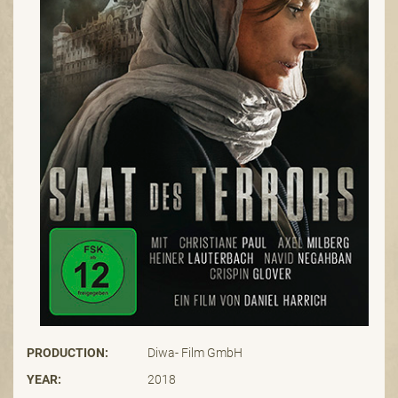
PRODUCTION:
Diwa- Film GmbH
YEAR:
2018