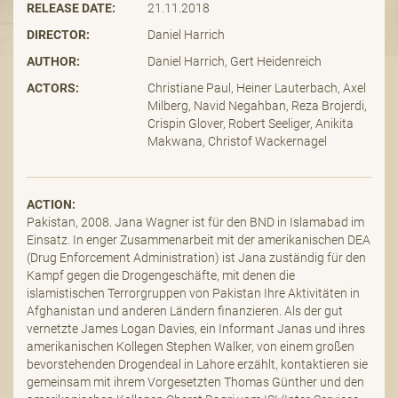
RELEASE DATE:
21.11.2018
DIRECTOR:
Daniel Harrich
AUTHOR:
Daniel Harrich, Gert Heidenreich
ACTORS:
Christiane Paul, Heiner Lauterbach, Axel
Milberg, Navid Negahban, Reza Brojerdi,
Crispin Glover, Robert Seeliger, Anikita
Makwana, Christof Wackernagel
ACTION:
Pakistan, 2008. Jana Wagner ist für den BND in Islamabad im
Einsatz. In enger Zusammenarbeit mit der amerikanischen DEA
(Drug Enforcement Administration) ist Jana zuständig für den
Kampf gegen die Drogengeschäfte, mit denen die
islamistischen Terrorgruppen von Pakistan Ihre Aktivitäten in
Afghanistan und anderen Ländern finanzieren. Als der gut
vernetzte James Logan Davies, ein Informant Janas und ihres
amerikanischen Kollegen Stephen Walker, von einem großen
bevorstehenden Drogendeal in Lahore erzählt, kontaktieren sie
gemeinsam mit ihrem Vorgesetzten Thomas Günther und den